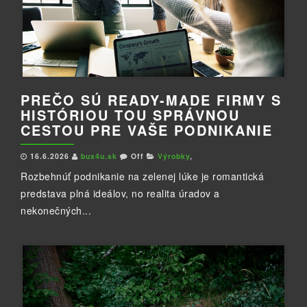
PREČO SÚ READY-MADE FIRMY S
HISTÓRIOU TOU SPRÁVNOU
CESTOU PRE VAŠE PODNIKANIE
16.6.2026
bux4u.sk
Off
Výrobky
,
Rozbehnúť podnikanie na zelenej lúke je romantická
predstava plná ideálov, no realita úradov a
nekonečných...