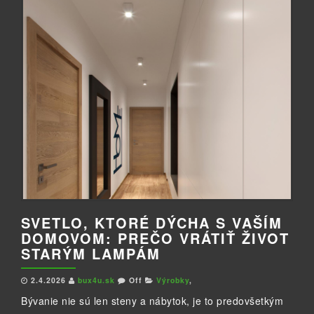
SVETLO, KTORÉ DÝCHA S VAŠÍM
DOMOVOM: PREČO VRÁTIŤ ŽIVOT
STARÝM LAMPÁM
2.4.2026
bux4u.sk
Off
Výrobky
,
Bývanie nie sú len steny a nábytok, je to predovšetkým