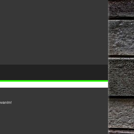
ovaním!