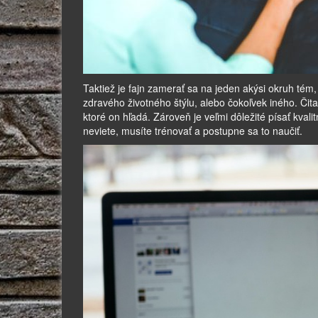
Taktiež je fajn zamerať sa na jeden akýsi okruh tém, 
zdravého životného štýlu, alebo čokoľvek iného. Čita
ktoré on hľadá. Zároveň je veľmi dôležité písať kval
neviete, musíte trénovať a postupne sa to naučiť.