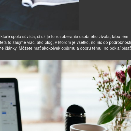
ktoré spolu súvisia, či už je to rozoberanie osobného života, tabu tém,
teľa to zaujme viac, ako blog, v ktorom je všetko, no nič do podrobností
itné články. Môžete mať akokoľvek obšírnu a dobrú tému, no pokiaľ písať