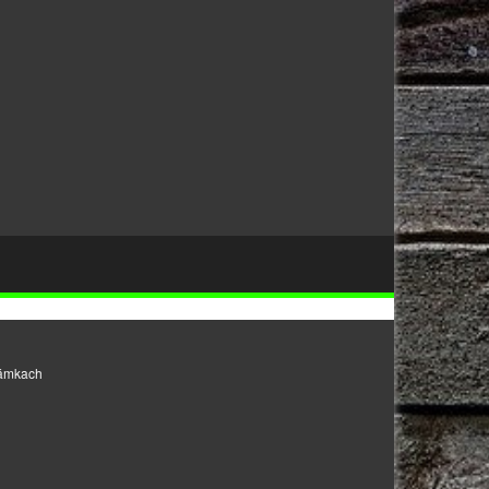
námkach