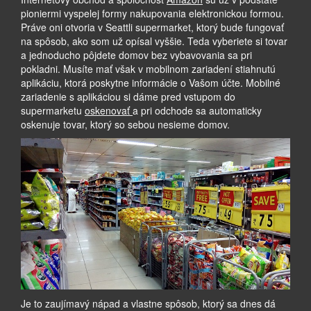
pioniermi vyspelej formy nakupovania elektronickou formou.
Práve oni otvoria v Seattli supermarket, ktorý bude fungovať
na spôsob, ako som už opísal vyššie. Teda vyberiete si tovar
a jednoducho pôjdete domov bez vybavovania sa pri
pokladni. Musíte mať však v mobilnom zariadení stiahnutú
aplikáciu, ktorá poskytne informácie o Vašom účte. Mobilné
zariadenie s aplikáciou si dáme pred vstupom do
supermarketu
oskenovať
a pri odchode sa automaticky
oskenuje tovar, ktorý so sebou nesieme domov.
Je to zaujímavý nápad a vlastne spôsob, ktorý sa dnes dá