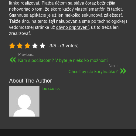
ľahko realizovať. Platba účtom sa stáva čoraz bežnejšia,
nehovoriac o tom, že skoro každý vlastní smartfón či tablet.
Stiahnutie aplikácie je už len niekoľko sekundová záležitosť.
Takže áno, na tento štýl nakupovania sme po technologickej i
vedomostnej stránke už
dávno pripravení
, už to treba len
zrealizovať.
3/5 - (3 votes)
Previous:
Kam s počítačom? V byte je niekoľko možností
Next:
Chceli by ste korytnačku?
About The Author
bux4u.sk