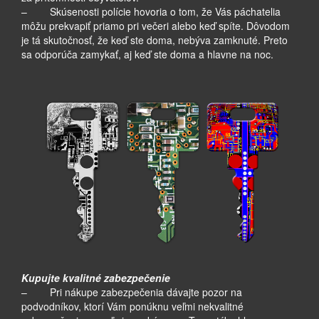
– Skúsenosti polície hovoria o tom, že Vás páchatelia
môžu prekvapiť priamo pri večeri alebo keď spíte. Dôvodom
je tá skutočnosť, že keď ste doma, nebýva zamknuté. Preto
sa odporúča zamykať, aj keď ste doma a hlavne na noc.
Kupujte kvalitné zabezpečenie
– Pri nákupe zabezpečenia dávajte pozor na
podvodníkov, ktorí Vám ponúknu veľmi nekvalitné