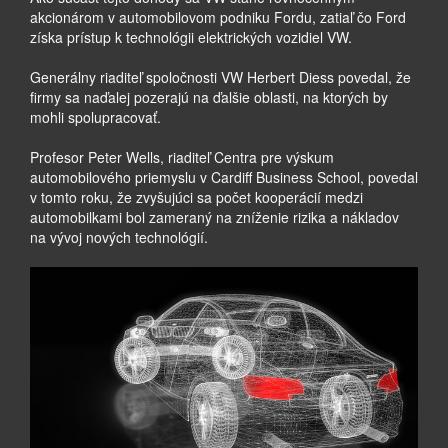
akcionárom v automobilovom podniku Fordu, zatiaľ čo Ford
získa prístup k technológii elektrických vozidiel VW.
Generálny riaditeľ spoločnosti VW Herbert Diess povedal, že
firmy sa naďalej pozerajú na ďalšie oblasti, na ktorých by
mohli spolupracovať.
Profesor Peter Wells, riaditeľ Centra pre výskum
automobilového priemyslu v Cardiff Business School, povedal
v tomto roku, že zvyšujúci sa počet kooperácií medzi
automobilkami bol zameraný na zníženie rizika a nákladov
na vývoj nových technológií.