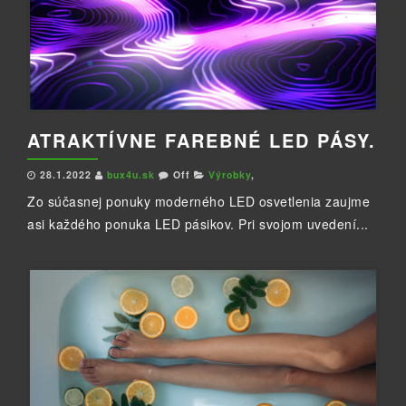
ATRAKTÍVNE FAREBNÉ LED PÁSY.
28.1.2022
bux4u.sk
Off
Výrobky
,
Zo súčasnej ponuky moderného LED osvetlenia zaujme
asi každého ponuka LED pásikov. Pri svojom uvedení...