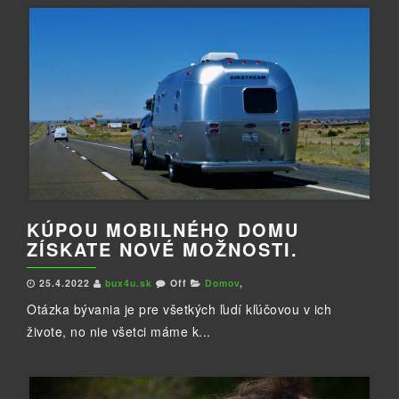
KÚPOU MOBILNÉHO DOMU
ZÍSKATE NOVÉ MOŽNOSTI.
25.4.2022
bux4u.sk
Off
Domov
,
Otázka bývania je pre všetkých ľudí kľúčovou v ich
živote, no nie všetci máme k...