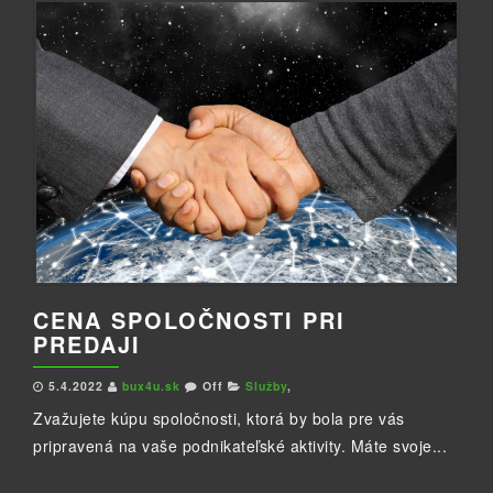
CENA SPOLOČNOSTI PRI
PREDAJI
5.4.2022
bux4u.sk
Off
Služby
,
Zvažujete kúpu spoločnosti, ktorá by bola pre vás
pripravená na vaše podnikateľské aktivity. Máte svoje...