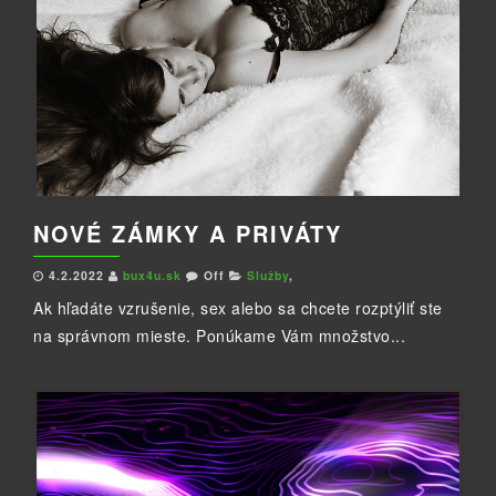
NOVÉ ZÁMKY A PRIVÁTY
4.2.2022
bux4u.sk
Off
Služby
,
Ak hľadáte vzrušenie, sex alebo sa chcete rozptýliť ste
na správnom mieste. Ponúkame Vám množstvo...