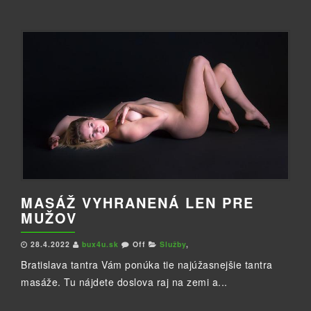
MASÁŽ VYHRANENÁ LEN PRE
MUŽOV
28.4.2022
bux4u.sk
Off
Služby
,
Bratislava tantra Vám ponúka tie najúžasnejšie tantra
masáže. Tu nájdete doslova raj na zemi a...